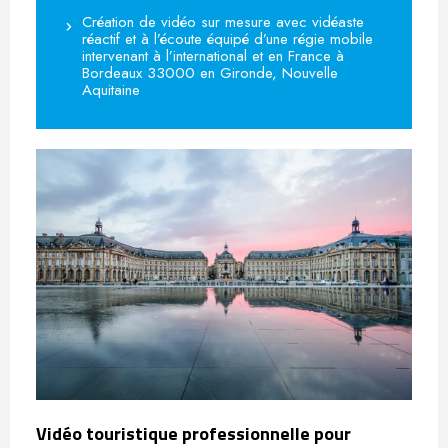
Création de vidéo sur mesure avec vidéaste
réactif et à l’écoute équipé d’une régie mobile
intervenant à l’international et en France à
Bordeaux 33000 en Gironde, Nouvelle
Aquitaine
Vidéo touristique professionnelle pour