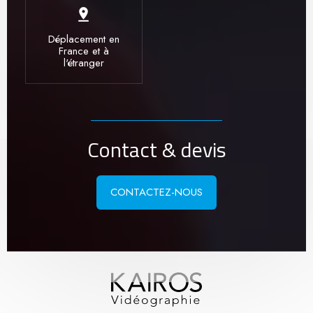
pin_drop
Déplacement en
France et à
l'étranger
Contact & devis
CONTACTEZ-NOUS