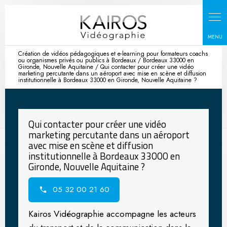
Panneau de gestion des cookies
Création de vidéos pédagogiques et e-learning pour formateurs coachs
ou organismes privés ou publics à Bordeaux / Bordeaux 33000 en
Gironde, Nouvelle Aquitaine / Qui contacter pour créer une vidéo
marketing percutante dans un aéroport avec mise en scène et diffusion
institutionnelle à Bordeaux 33000 en Gironde, Nouvelle Aquitaine ?
Qui contacter pour créer une vidéo
marketing percutante dans un aéroport
avec mise en scène et diffusion
institutionnelle à Bordeaux 33000 en
Gironde, Nouvelle Aquitaine ?
05 32 00 21 60
Kairos Vidéographie accompagne les acteurs